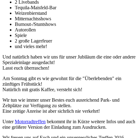
2 Livebands
Tequila-Maisfeld-Bar
Weizenbierstand
Mitternachtsshows
Burnout-/Stuntshows
Autorollen
Spiele
2 große Lagerfeuer
und vieles mehr!
Und natürlich haben wir uns für unser Jubiläum die eine oder andere
Spezialeinlage ausgedacht!
Lasst euch überraschen!
Am Sonntag gibt es wie gewohnt für die "Überlebenden" ein
zünftiges Frühstück!
Natürlich mit gratis Kaffee, versteht sich!
Wir tun wie immer unser Bestes euch ausreichend Park- und
Zeltplätze zur Verfügung zu stellen.
Eine zeitige Anreise ist aber sichrlich nie verkehrt!
Unter
Motorradtreffen
bekommt ihr in Kürze weitere Infos und auch
eine größere Version der Einladung zum Ausdrucken.
Wir freuen uns auf Euch und ein unvergessliches Treffen 2016.