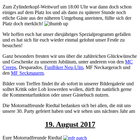
Zum Zylinderkopf-Weitwurf um 18:00 Uhr war dann doch schon
einiges auf dem Platz los und als dann zu späterer Stunde noch
etliche Gäste aus der näheren Umgebung anreisten, füllte sich der
Platz doch merklich!
Wir hoffen euch hat unser diesjähriges Spezialprogramm gefallen
und es hat sich für euch wieder einmal gelohnt unser Festle zu
besuchen!
Ganz besonders freuten wir uns über die zahlreichen Glückwünsche
und Geschenke zu unserem Jubiläum, unter anderem von den
MC
Creeps
, Desparados,
FunBiker Neu-Ulm
, MF Neckargerach und
den
MF Seckmauern
.
Bilder vom Treffen findet ihr ab sofort in unserer Bildergalerie und
solltet Kritik oder Lob loswerden wollen, dürft ihr natürlich gerne
die Kommentarfunktion oder unser Gästebuch nutzen.
Die Motorradfreunde Riedtal bedanken sich bei allen, die mit uns
unsere 30. Party gefeiert haben und wir sehen uns nächstes Jahr am
19. August 2017
Eure Motorradfreunde Riedtal